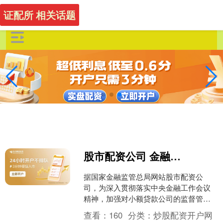
证配所 相关话题
股市配资公司 金融监管总局：网络小额贷款公司对单户用于消费的贷款余额不得超过20万元
据国家金融监管总局网站股市配资公
司，为深入贯彻落实中央金融工作会议
精神，加强对小额贷款公司的监督管
理，促进行业稳健经营、规范发展，近
查看：
160
分类：
炒股配资开户网
日，金融监管总局在广泛征求意....