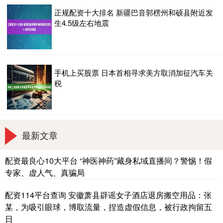
正规配资十大排名 新疆巴音郭楞州和硕县附近发
生4.5级左右地震
手机上买股票 日本首相寻求美方取消加征汽车关
税
最新文章
配资最良心10大平台 “神医神药”藏身私域直播间？警惕！假
专家、虚人气、真骗局
配资114平台查询 安徽萧县辟谣女子酒店退房搬空用品：张
某，为吸引眼球，博取流量，捏造虚假信息，被行政拘留五
日