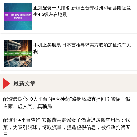
正规配资十大排名 新疆巴音郭楞州和硕县附近发
生4.5级左右地震
手机上买股票 日本首相寻求美方取消加征汽车关
税
最新文章
配资最良心10大平台 “神医神药”藏身私域直播间？警惕！假
专家、虚人气、真骗局
配资114平台查询 安徽萧县辟谣女子酒店退房搬空用品：张
某，为吸引眼球，博取流量，捏造虚假信息，被行政拘留五
日