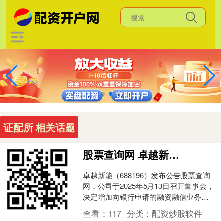
证配所 相关话题
股票查询网 卓越新能拟增加向银行申请融资融信业务额度至最高15亿元
卓越新能（688196）发布公告股票查询
网，公司于2025年5月13日召开董事会，
决定增加向银行申请的融资融信业务额
度10亿元，增加后最高额度为15亿元。
查看：
117
分类：
配资炒股软件
此次....