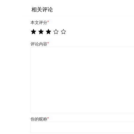
相关评论
本文评分
*
评论内容
*
你的昵称
*