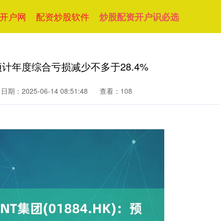
开户网
配资炒股软件
炒股配资开户识必选
)：预计年度综合亏损减少不多于28.4%
日期：2025-06-14 08:51:48
查看：108