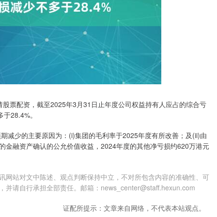
公告申请股票配资，截至2025年3月31日止年度公司权益持有人应占的综合亏
于28.4%。
减少的主要原因为：(i)集团的毛利率于2025年度有所改善；及(ii)由
金融资产确认的公允价值收益，2024年度的其他净亏损约620万港元
讯网站对文中陈述、观点判断保持中立，不对所包含内容的准确性、可
担全部责任。邮箱：news_center@staff.hexun.com
证配所提示：文章来自网络，不代表本站观点。