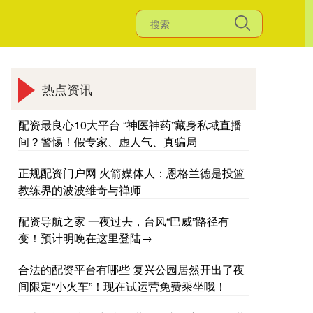
热点资讯
配资最良心10大平台 “神医神药”藏身私域直播
间？警惕！假专家、虚人气、真骗局
正规配资门户网 火箭媒体人：恩格兰德是投篮
教练界的波波维奇与禅师
配资导航之家 一夜过去，台风“巴威”路径有
变！预计明晚在这里登陆→
合法的配资平台有哪些 复兴公园居然开出了夜
间限定“小火车”！现在试运营免费乘坐哦！